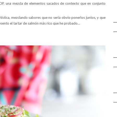
 POP, una mezcla de elementos sacados de contexto que en conjunto
rtística, mezclando sabores que no sería obvio ponerlos juntos, y que
resento el tartar de salmón más rico que he probado…