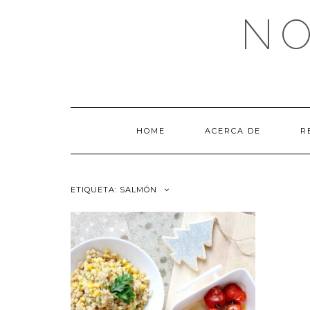
Saltar
NO
al
contenido
HOME
ACERCA DE
R
ETIQUETA:
SALMÓN