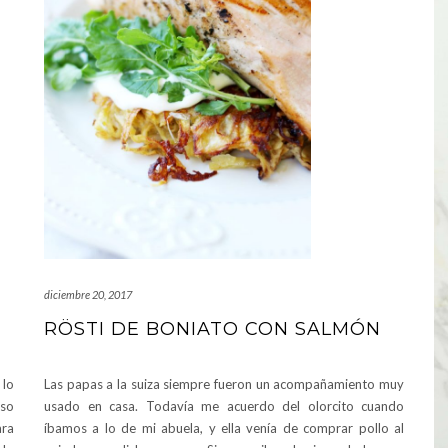
diciembre 20, 2017
RÖSTI DE BONIATO CON SALMÓN
 lo
Las papas a la suiza siempre fueron un acompañamiento muy
oso
usado en casa. Todavía me acuerdo del olorcito cuando
ara
íbamos a lo de mi abuela, y ella venía de comprar pollo al