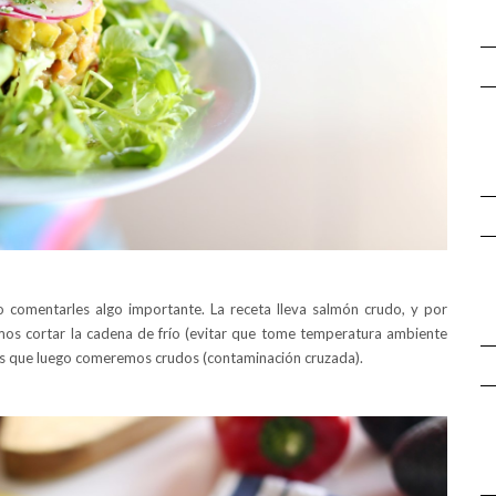
ro comentarles algo importante. La receta lleva salmón crudo, y por
os cortar la cadena de frío (evitar que tome temperatura ambiente
tes que luego comeremos crudos (contaminación cruzada).